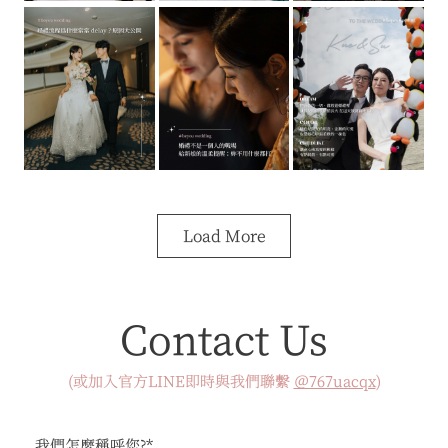
Load More
Contact Us
(或加入官方LINE即時與我們聯繫
＠767uacqx
)
我們怎麼稱呼您?*