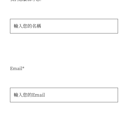
Email*