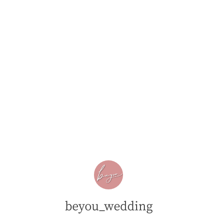
beyou_wedding