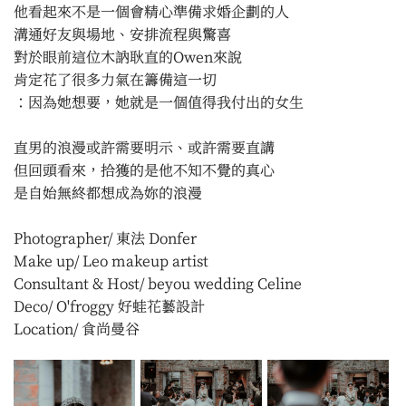
他看起來不是一個會精心準備求婚企劃的人
溝通好友與場地、安排流程與驚喜
對於眼前這位木訥耿直的Owen來說
肯定花了很多力氣在籌備這一切
：因為她想要，她就是一個值得我付出的女生
直男的浪漫或許需要明示、或許需要直講
但回頭看來，拾獲的是他不知不覺的真心
是自始無終都想成為妳的浪漫
Photographer/ 東法 Donfer
Make up/ Leo makeup artist
Consultant & Host/ beyou wedding Celine
Deco/ O'froggy 好蛙花藝設計
Location/ 食尚曼谷