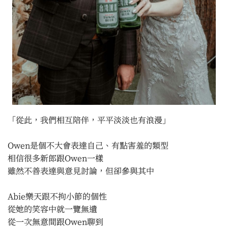
「從此，我們相互陪伴，平平淡淡也有浪漫」
Owen是個不大會表達自己、有點害羞的類型
相信很多新郎跟Owen一樣
雖然不善表達與意見討論，但卻參與其中
Abie樂天跟不拘小節的個性
從她的笑容中就一覽無遺
從一次無意間跟Owen聊到