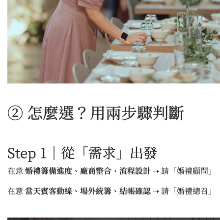
② 怎麼選？用兩步驟判斷
Step 1｜從「需求」出發
在意
婚禮籌備進度、廠商整合、流程設計
➝ 請「婚禮顧問」
在意
當天賓客動線、場外統籌、結帳確認
➝ 請「婚禮總召」